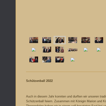
Schützenball 2022
Auch in diesem Jahr konnten und durften wir unseren tradi
Schützenball feiern. Zusammen mit Königin Marion und K
Throngefolge haben wir in einem voll besetzten Saal bei 