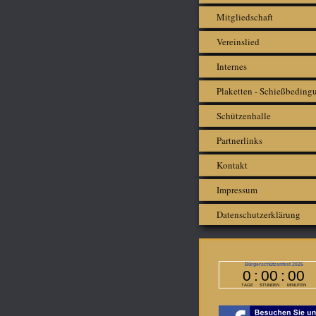
Mitgliedschaft
Vereinslied
Internes
Plaketten - Schießbeding
Schützenhalle
Partnerlinks
Kontakt
Impressum
Datenschutzerklärung